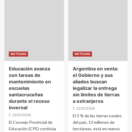
NOTICIAS
NOTICIAS
Educación avanza
Argentina en venta:
con tareas de
el Gobierno y sus
mantenimiento en
aliados buscan
escuelas
legalizar la entrega
santacruceñas
sin límites de tierras
durante el receso
a extranjeros
invernal
22/07/2026
22/07/2026
El 5 % de las tierras rurales
El Consejo Provincial de
del país, 13 millones de
Educación (CPE) continúa
hectáreas, está en manos