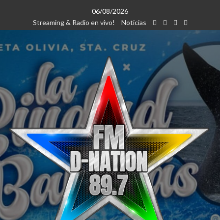
Saltar
06/08/2026
al
Streaming & Radio en vivo!
Noticias
contenido