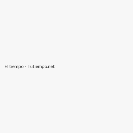
El tiempo - Tutiempo.net