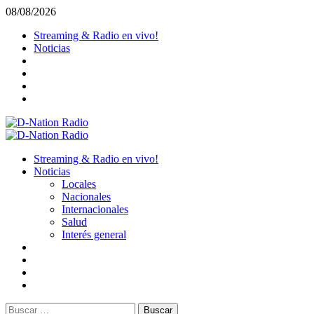
Saltar
08/08/2026
al
Streaming & Radio en vivo!
contenido
Noticias
Menú
primario
Streaming & Radio en vivo!
Noticias
Locales
Nacionales
Internacionales
Salud
Interés general
Buscar: