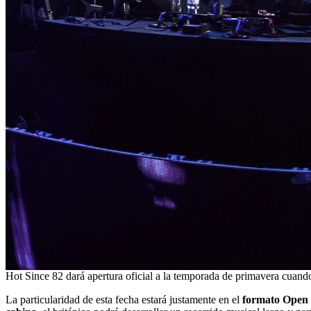
Hot Since 82 dará apertura oficial a la temporada de primavera cua
La particularidad de esta fecha estará justamente en el
formato Open 