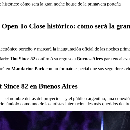
histórico: cómo será la gran noche house de la primavera porteña
 Open To Close histórico: cómo será la gra
ectrónico porteño y marcará la inauguración oficial de las noches prima
dario:
Hot Since 82
confirmó su regreso a
Buenos Aires
para encabezar
cará en
Mandarine Park
con un formato especial que sus seguidores v
t Since 82 en Buenos Aires
 —el nombre detrás del proyecto— y el público argentino, una conexión 
ionándolo como uno de los artistas internacionales más queridos dentro