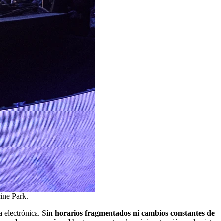
ine Park.
a electrónica. S
in horarios fragmentados ni cambios constantes de