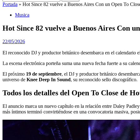
Portada
»
Hot Since 82 vuelve a Buenos Aires Con un Open To Close 
Musica
Hot Since 82 vuelve a Buenos Aires Con un
22/05/2026
El reconocido DJ y productor británico desembarca en el calendario el
La escena electrónica porteña suma una nueva fecha fuerte a su calen
El próximo
19 de septiembre
, el DJ y productor británico desembar
universo de
Knee Deep In Sound
, su reconocido sello discográfico.
Todos los detalles del Open To Close de Ho
El anuncio marca un nuevo capítulo en la relación entre Daley Padley
más íntimos terminó convirtiéndose en una convocatoria masiva, posic