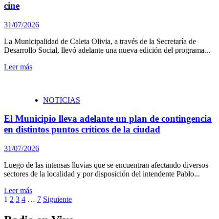
cine
31/07/2026
La Municipalidad de Caleta Olivia, a través de la Secretaría de
Desarrollo Social, llevó adelante una nueva edición del programa...
Leer más
NOTICIAS
El Municipio lleva adelante un plan de contingencia
en distintos puntos críticos de la ciudad
31/07/2026
Luego de las intensas lluvias que se encuentran afectando diversos
sectores de la localidad y por disposición del intendente Pablo...
Leer más
Paginación
1
2
3
4
…
7
Siguiente
de