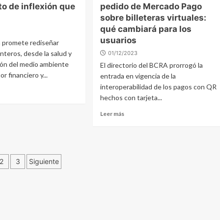
o de inflexión que
pedido de Mercado Pago
sobre billeteras virtuales:
qué cambiará para los
usuarios
a promete rediseñar
teros, desde la salud y
01/12/2023
ión del medio ambiente
El directorio del BCRA prorrogó la
or financiero y...
entrada en vigencia de la
interoperabilidad de los pagos con QR
hechos con tarjeta...
Leer más
ginación
2
3
Siguiente
tradas