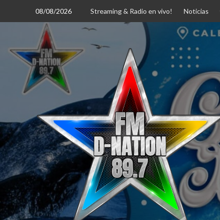
Saltar
08/08/2026
Streaming & Radio en vivo!
Noticias
al
contenido