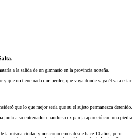
alta.
tarla a la salida de un gimnasio en la provincia norteña.
ar y que no tiene nada que perder, que vaya donde vaya él va a estar
onsideró que lo que mejor sería que su el sujeto permanezca detenido.
aba junto a su entrenador cuando su ex pareja apareció con una piedra
 de la misma ciudad y nos conocemos desde hace 10 años, pero