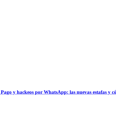
Pago y hackeos por WhatsApp: las nuevas estafas y có