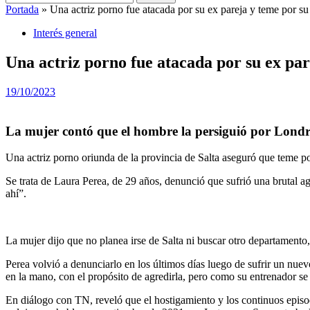
Portada
»
Una actriz porno fue atacada por su ex pareja y teme por su
Interés general
Una actriz porno fue atacada por su ex par
19/10/2023
La mujer contó que el hombre la persiguió por Londre
Una actriz porno oriunda de la provincia de Salta aseguró que teme por
Se trata de Laura Perea, de 29 años, denunció que sufrió una brutal a
ahí”.
La mujer dijo que no planea irse de Salta ni buscar otro departamento,
Perea volvió a denunciarlo en los últimos días luego de sufrir un nuev
en la mano, con el propósito de agredirla, pero como su entrenador se 
En diálogo con TN, reveló que el hostigamiento y los continuos epi