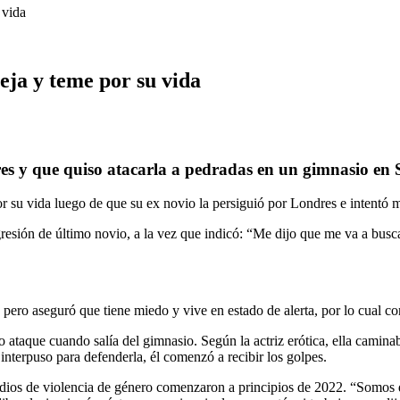
 vida
eja y teme por su vida
s y que quiso atacarla a pedradas en un gimnasio en S
 su vida luego de que su ex novio la persiguió por Londres e intentó ma
gresión de último novio, a la vez que indicó: “Me dijo que me va a busc
 pero aseguró que tiene miedo y vive en estado de alerta, por lo cual c
o ataque cuando salía del gimnasio. Según la actriz erótica, ella camin
interpuso para defenderla, él comenzó a recibir los golpes.
sodios de violencia de género comenzaron a principios de 2022. “Somos