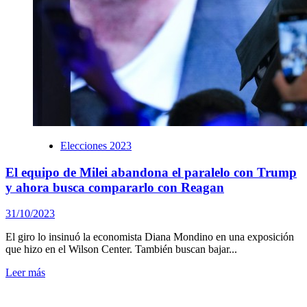
Elecciones 2023
El equipo de Milei abandona el paralelo con Trump
y ahora busca compararlo con Reagan
31/10/2023
El giro lo insinuó la economista Diana Mondino en una exposición
que hizo en el Wilson Center. También buscan bajar...
Leer más