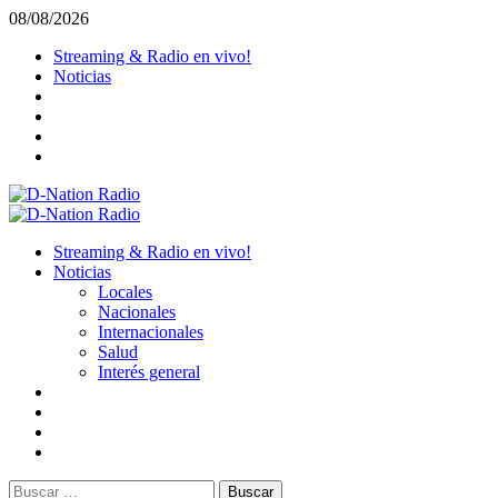
Saltar
08/08/2026
al
Streaming & Radio en vivo!
contenido
Noticias
Menú
primario
Streaming & Radio en vivo!
Noticias
Locales
Nacionales
Internacionales
Salud
Interés general
Buscar: