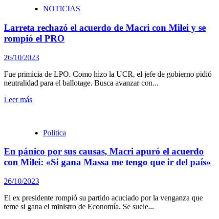
NOTICIAS
Larreta rechazó el acuerdo de Macri con Milei y se
rompió el PRO
26/10/2023
Fue primicia de LPO. Como hizo la UCR, el jefe de gobierno pidió
neutralidad para el ballotage. Busca avanzar con...
Leer más
Politica
En pánico por sus causas, Macri apuró el acuerdo
con Milei: «Si gana Massa me tengo que ir del país»
26/10/2023
El ex presidente rompió su partido acuciado por la venganza que
teme si gana el ministro de Economía. Se suele...