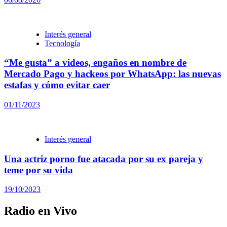
Interés general
Tecnología
“Me gusta” a videos, engaños en nombre de
Mercado Pago y hackeos por WhatsApp: las nuevas
estafas y cómo evitar caer
01/11/2023
Interés general
Una actriz porno fue atacada por su ex pareja y
teme por su vida
19/10/2023
Radio en Vivo