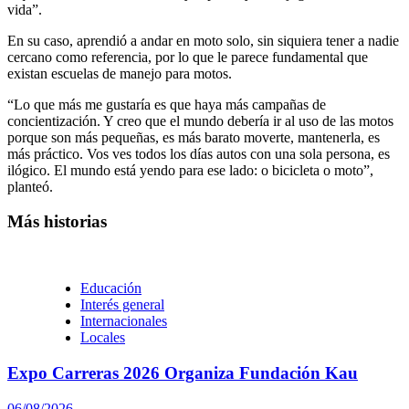
vida”.
En su caso, aprendió a andar en moto solo, sin siquiera tener a nadie
cercano como referencia, por lo que le parece fundamental que
existan escuelas de manejo para motos.
“Lo que más me gustaría es que haya más campañas de
concientización. Y creo que el mundo debería ir al uso de las motos
porque son más pequeñas, es más barato moverte, mantenerla, es
más práctico. Vos ves todos los días autos con una sola persona, es
ilógico. El mundo está yendo para ese lado: o bicicleta o moto”,
planteó.
Más historias
Educación
Interés general
Internacionales
Locales
Expo Carreras 2026 Organiza Fundación Kau
06/08/2026