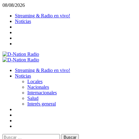
Saltar
08/08/2026
al
Streaming & Radio en vivo!
contenido
Noticias
Menú
primario
Streaming & Radio en vivo!
Noticias
Locales
Nacionales
Internacionales
Salud
Interés general
Buscar: