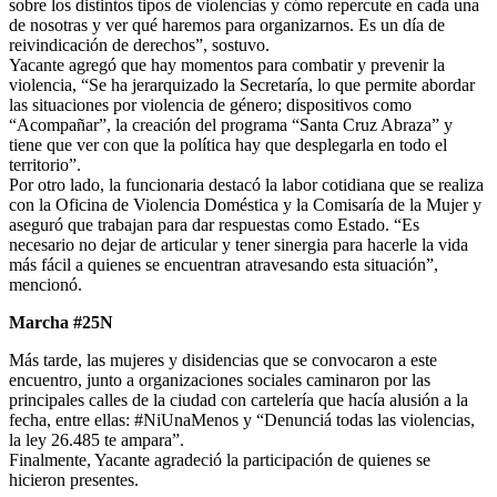
sobre los distintos tipos de violencias y cómo repercute en cada una
de nosotras y ver qué haremos para organizarnos. Es un día de
reivindicación de derechos”, sostuvo.
Yacante agregó que hay momentos para combatir y prevenir la
violencia, “Se ha jerarquizado la Secretaría, lo que permite abordar
las situaciones por violencia de género; dispositivos como
“Acompañar”, la creación del programa “Santa Cruz Abraza” y
tiene que ver con que la política hay que desplegarla en todo el
territorio”.
Por otro lado, la funcionaria destacó la labor cotidiana que se realiza
con la Oficina de Violencia Doméstica y la Comisaría de la Mujer y
aseguró que trabajan para dar respuestas como Estado. “Es
necesario no dejar de articular y tener sinergia para hacerle la vida
más fácil a quienes se encuentran atravesando esta situación”,
mencionó.
Marcha #25N
Más tarde, las mujeres y disidencias que se convocaron a este
encuentro, junto a organizaciones sociales caminaron por las
principales calles de la ciudad con cartelería que hacía alusión a la
fecha, entre ellas: #NiUnaMenos y “Denunciá todas las violencias,
la ley 26.485 te ampara”.
Finalmente, Yacante agradeció la participación de quienes se
hicieron presentes.