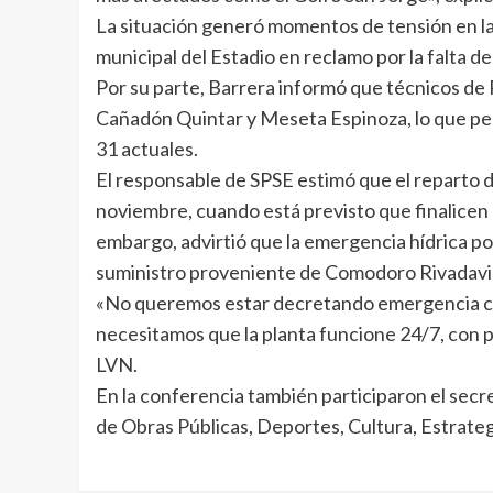
La situación generó momentos de tensión en la
municipal del Estadio en reclamo por la falta del
Por su parte, Barrera informó que técnicos de 
Cañadón Quintar y Meseta Espinoza, lo que per
31 actuales.
El responsable de SPSE estimó que el reparto 
noviembre, cuando está previsto que finalicen l
embargo, advirtió que la emergencia hídrica po
suministro proveniente de Comodoro Rivadavi
«No queremos estar decretando emergencia ca
necesitamos que la planta funcione 24/7, con 
LVN.
En la conferencia también participaron el secr
de Obras Públicas, Deportes, Cultura, Estrategi