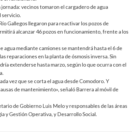
 jornada: vecinos tomaron el cargadero de agua
 servicio.
Río Gallegos llegaron para reactivar los pozos de
mitirá alcanzar 46 pozos en funcionamiento, frente a los
de agua mediante camiones se mantendrá hasta el 6 de
as reparaciones en la planta de ósmosis inversa. Sin
dría extenderse hasta marzo, según lo que ocurra con el
a.
da vez que se corta el agua desde Comodoro. Y
pausas de mantenimiento», señaló Barrera al móvil de
etario de Gobierno Luis Melo y responsables de las áreas
a y Gestión Operativa, y Desarrollo Social.