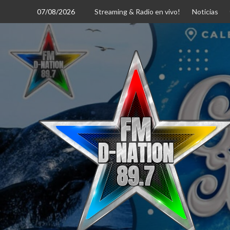
Saltar
07/08/2026
Streaming & Radio en vivo!
Noticias
al
contenido