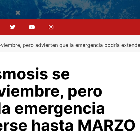
noviembre, pero advierten que la emergencia podría exten
smosis se
viembre, pero
 la emergencia
erse hasta MARZO