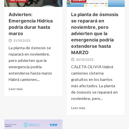
NOTICIAS
Locales
Advierten:
La planta de ósmosis
Emergencia Hidrica
se reparará en
podria durar hasta
noviembre, pero
marzo
advierten que la
emergencia podría
31/10/2025
extenderse hasta
La planta de ósmosis se
MARZO
reparará en noviembre,
30/10/2025
pero advierten que la
emergencia podría
CALETA OLIVIA Habrá
extenderse hasta marzo
camiones cisterna
Habrá camiones...
gratuitos en los barrios
más afectados. La planta
Leer más
de ósmosis se reparará en
noviembre, pero...
Leer más