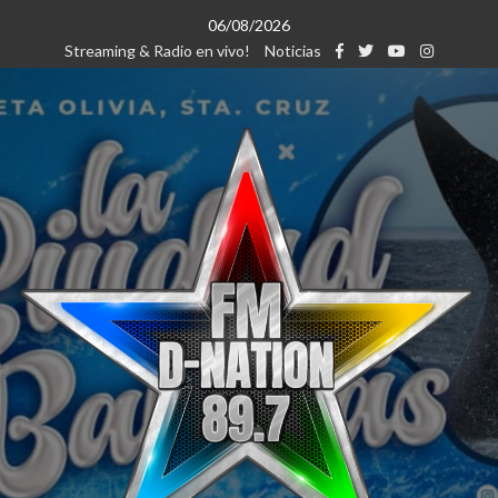
Saltar
06/08/2026
al
Streaming & Radio en vivo!
Noticias
contenido