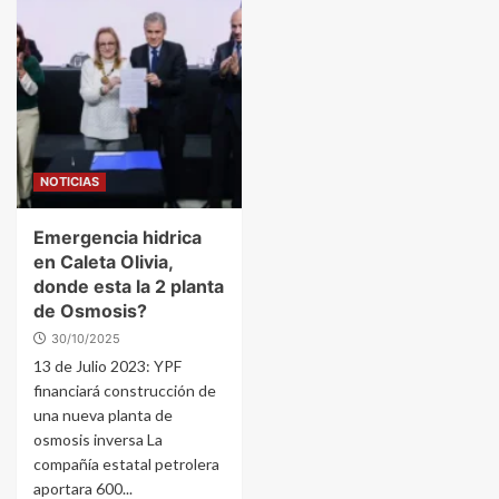
NOTICIAS
Emergencia hidrica
en Caleta Olivia,
donde esta la 2 planta
de Osmosis?
30/10/2025
13 de Julio 2023: YPF
financiará construcción de
una nueva planta de
osmosis inversa La
compañía estatal petrolera
aportara 600...