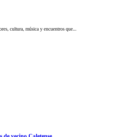
ores, cultura, música y encuentros que...
s de vecino Caletense