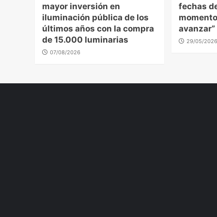
mayor inversión en
fechas de
iluminación pública de los
momento 
últimos años con la compra
avanzar” 
de 15.000 luminarias
29/05/202
07/08/2026