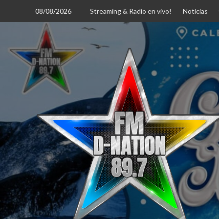
Saltar
08/08/2026
Streaming & Radio en vivo!
Noticias
al
contenido