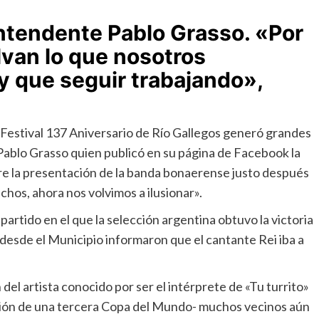
intendente Pablo Grasso. «Por
van lo que nosotros
y que seguir trabajando»,
 Festival 137 Aniversario de Río Gallegos generó grandes
Pablo Grasso quien publicó en su página de Facebook la
bre la presentación de la banda bonaerense justo después
hos, ahora nos volvimos a ilusionar».
partido en el que la selección argentina obtuvo la victoria
 desde el Municipio informaron que el cantante Rei iba a
 del artista conocido por ser el intérprete de «Tu turrito»
nción de una tercera Copa del Mundo- muchos vecinos aún