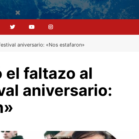
festival aniversario: «Nos estafaron»
el faltazo al
ival aniversario:
n»