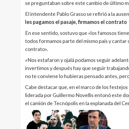
se preguntaban sobre este cambio de último 
El intendente Pablo Grasso se refirió a la ause
les pagamos el pasaje, firmamos el contrato 
En ese sentido, sostuvo que «los famosos tien
todos formamos parte del mismo país y cantar o
contrato».
«Nos estafaron y ojalá podamos seguir adelant
invertimos y después hay que seguir trabajando,
no te conviene lo hubieras pensado antes, pero
Cabe destacar que, en el marco de los festejo
liderada por Guillermo Novellis entonó este d
el camión de Tecnópolis en la explanada del Ce