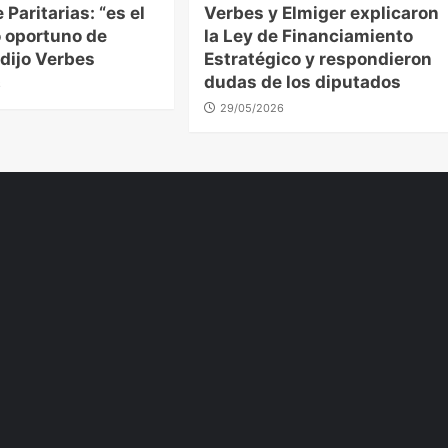
 Paritarias: “es el
Verbes y Elmiger explicaron
oportuno de
la Ley de Financiamiento
dijo Verbes
Estratégico y respondieron
dudas de los diputados
6
29/05/2026