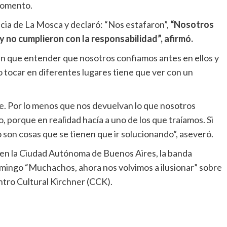
momento.
ncia de La Mosca y declaró: “Nos estafaron”,
“Nosotros
y no cumplieron con la responsabilidad”, afirmó.
en que entender que nosotros confiamos antes en ellos y
 tocar en diferentes lugares tiene que ver con un
e. Por lo menos que nos devuelvan lo que nosotros
 porque en realidad hacía a uno de los que traíamos. Si
 son cosas que se tienen que ir solucionando”, aseveró.
s en la Ciudad Autónoma de Buenos Aires, la banda
omingo “Muchachos, ahora nos volvimos a ilusionar” sobre
ntro Cultural Kirchner (CCK).