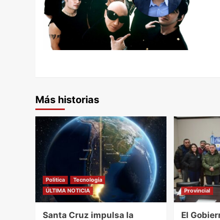
Más historias
Politica
Tecnología
ÚLTIMA NOTICIA
Provincial
Santa Cruz impulsa la
El Gobie