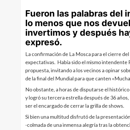
Fueron las palabras del 
lo menos que nos devuel
invertimos y después ha
expresó.
La confirmación de La Mosca para el cierre del
expectativas. Había sido el mismo intendente 
propuesta, invitando a los vecinos a opinar so
de la final del Mundial para que canten «Muchac
No obstante, a horas de disputarse el histórico 
y logró su tercera estrella después de 36 años,
ser el encargado de cerrar la grilla de shows.
Si bien una multitud disfrutó de la presentación
-colmada de una inmensa alegría tras la obte