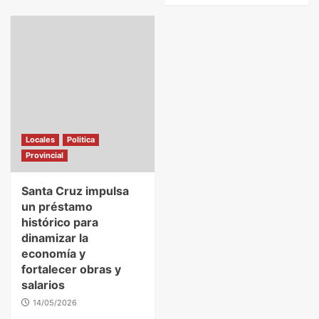
Locales
Politica
Provincial
Santa Cruz impulsa
un préstamo
histórico para
dinamizar la
economía y
fortalecer obras y
salarios
14/05/2026