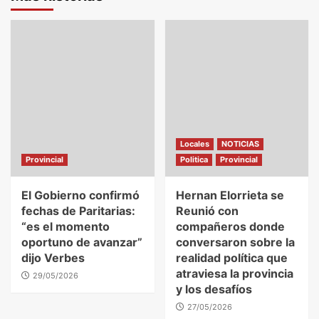
Locales
NOTICIAS
Provincial
Politica
Provincial
El Gobierno confirmó
Hernan Elorrieta se
fechas de Paritarias:
Reunió con
“es el momento
compañeros donde
oportuno de avanzar”
conversaron sobre la
dijo Verbes
realidad política que
atraviesa la provincia
29/05/2026
y los desafíos
27/05/2026