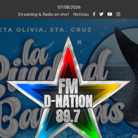
Saltar
07/08/2026
al
Streaming & Radio en vivo!
Noticias
contenido