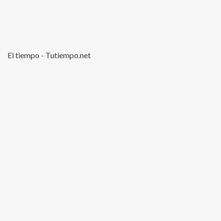
El tiempo - Tutiempo.net