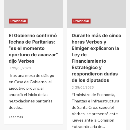
Provincial
Provincial
El Gobierno confirmó
Durante más de cinco
fechas de Paritarias:
horas Verbes y
“es el momento
Elmiger explicaron la
oportuno de avanzar”
Ley de
dijo Verbes
Financiamiento
Estratégico y
29/05/2026
respondieron dudas
Tras una mesa de diálogo
de los diputados
en Casa de Gobierno, el
29/05/2026
Ejecutivo provincial
anunció el inicio de las
El ministro de Economía,
negociaciones paritarias
Finanzas e Infraestructura
desde...
de Santa Cruz, Ezequiel
Verbes, se presentó este
Leer más
jueves ante la Comisión
Extraordinaria de...