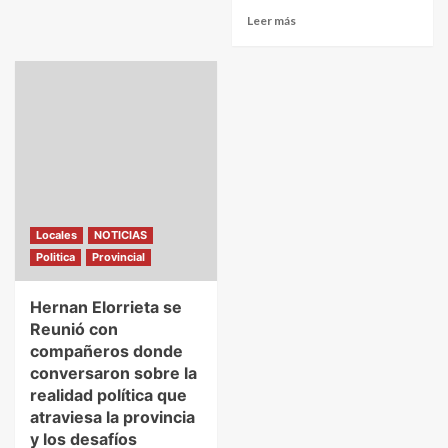
Leer más
Locales
NOTICIAS
Politica
Provincial
Hernan Elorrieta se
Reunió con
compañeros donde
conversaron sobre la
realidad política que
atraviesa la provincia
y los desafíos