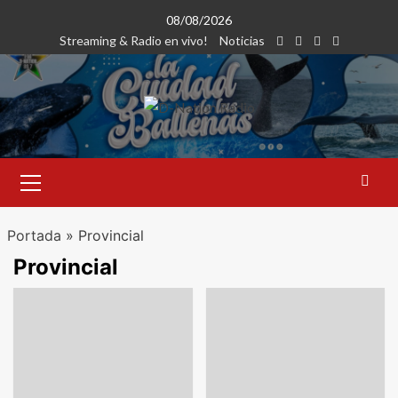
Saltar
08/08/2026
al
Streaming & Radio en vivo!
Noticias
contenido
Menú
primario
Portada
»
Provincial
Provincial