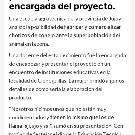
encargada del proyecto.
Una escuela agrotécnica de la provincia de Jujuy
analizó la posibilidad d
e fabricar y comercializar
chorizos de conejo ante la superpoblación de
l
animal en la zona.
Una docente del establecimiento fue la encargada
de encabezar y presentar el proyecto en un
encuentro de instituciones educativas en la
localidad de Cieneguillas. La mujer brindó algunos
detalles de como seria la elaboración del
producto.
“Nosotros hicimos unos que no están muy
condimentados y
tienen lo mismo que los de
llama
: ají, ajo y sal”, sumó en su presentación. Con
motivo de festejar el día de la Educación Técnica,