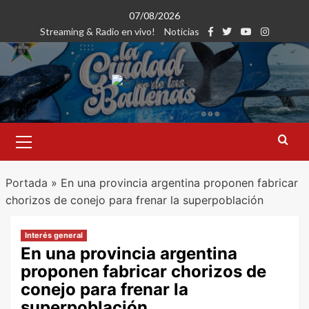
Saltar
07/08/2026
al
Streaming & Radio en vivo!
Noticias
contenido
Menú
primario
Portada
»
En una provincia argentina proponen fabricar
chorizos de conejo para frenar la superpoblación
Interés general
En una provincia argentina
proponen fabricar chorizos de
conejo para frenar la
superpoblación