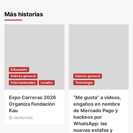
Más historias
Educación
Interés general
Interés general
Internacionales
Locales
Tecnología
Expo Carreras 2026
“Me gusta” a videos,
Organiza Fundación
engaños en nombre
Kau
de Mercado Pago y
hackeos por
06/08/2026
WhatsApp: las
nuevas estafas y