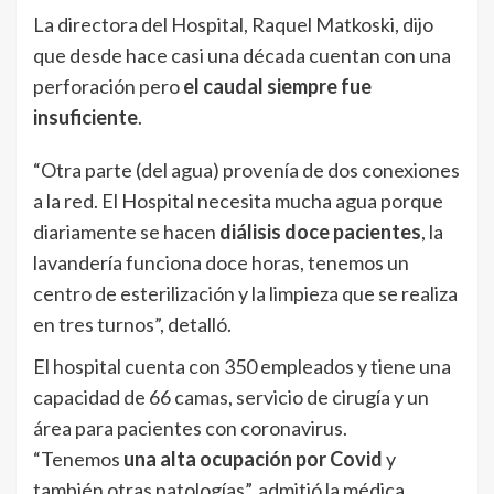
La directora del Hospital, Raquel Matkoski, dijo
que desde hace casi una década cuentan con una
perforación pero
el caudal siempre fue
insuficiente
.
“Otra parte (del agua) provenía de dos conexiones
a la red. El Hospital necesita mucha agua porque
diariamente se hacen
diálisis doce pacientes
, la
lavandería funciona doce horas, tenemos un
centro de esterilización y la limpieza que se realiza
en tres turnos”, detalló.
El hospital cuenta con 350 empleados y tiene una
capacidad de 66 camas, servicio de cirugía y un
área para pacientes con coronavirus.
“Tenemos
una alta ocupación por Covid
y
también otras patologías”, admitió la médica.