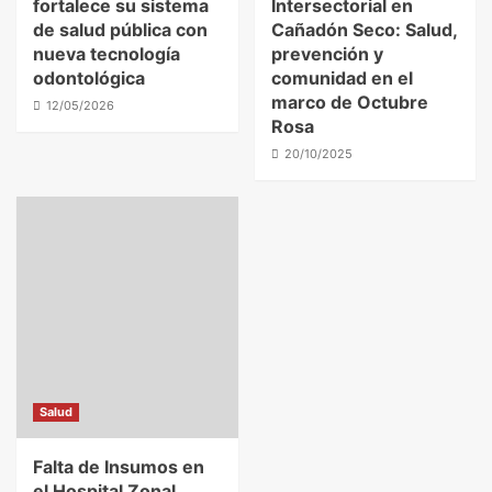
fortalece su sistema
Intersectorial en
de salud pública con
Cañadón Seco: Salud,
nueva tecnología
prevención y
odontológica
comunidad en el
marco de Octubre
12/05/2026
Rosa
20/10/2025
Salud
Falta de Insumos en
el Hospital Zonal