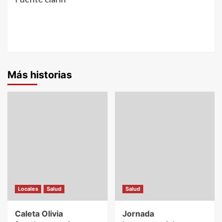
Más historias
Locales
Salud
Salud
Caleta Olivia
Jornada