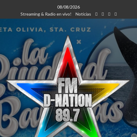
Saltar
08/08/2026
al
Streaming & Radio en vivo!
Noticias
contenido