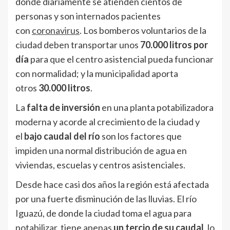
donde diariamente se atienden cientos de
personas y son internados pacientes
con
coronavirus
. Los bomberos voluntarios de la
ciudad deben transportar unos
70.000 litros por
día
para que el centro asistencial pueda funcionar
con normalidad; y la municipalidad aporta
otros
30.000 litros
.
La
falta de inversión
en una planta potabilizadora
moderna y acorde al crecimiento de la ciudad y
el
bajo caudal del río
son los factores que
impiden una normal distribución de agua en
viviendas, escuelas y centros asistenciales.
Desde hace casi dos años la región está afectada
por una fuerte disminución de las lluvias. El río
Iguazú, de donde la ciudad toma el agua para
potabilizar, tiene apenas
un tercio de su caudal
, lo