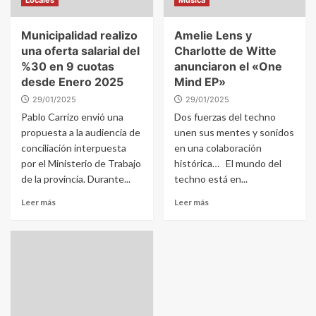
Locales
Musica
Municipalidad realizo
Amelie Lens y
una oferta salarial del
Charlotte de Witte
%30 en 9 cuotas
anunciaron el «One
desde Enero 2025
Mind EP»
29/01/2025
29/01/2025
Pablo Carrizo envió una
Dos fuerzas del techno
propuesta a la audiencia de
unen sus mentes y sonidos
conciliación interpuesta
en una colaboración
por el Ministerio de Trabajo
histórica… El mundo del
de la provincia. Durante...
techno está en...
Leer más
Leer más