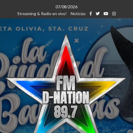
Saltar
07/08/2026
al
Streaming & Radio en vivo!
Noticias
contenido