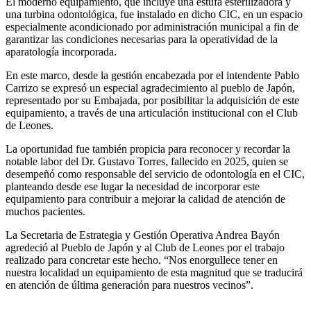
El moderno equipamiento, que incluye una estufa esterilizadora y
una turbina odontológica, fue instalado en dicho CIC, en un espacio
especialmente acondicionado por administración municipal a fin de
garantizar las condiciones necesarias para la operatividad de la
aparatología incorporada.
En este marco, desde la gestión encabezada por el intendente Pablo
Carrizo se expresó un especial agradecimiento al pueblo de Japón,
representado por su Embajada, por posibilitar la adquisición de este
equipamiento, a través de una articulación institucional con el Club
de Leones.
La oportunidad fue también propicia para reconocer y recordar la
notable labor del Dr. Gustavo Torres, fallecido en 2025, quien se
desempeñó como responsable del servicio de odontología en el CIC,
planteando desde ese lugar la necesidad de incorporar este
equipamiento para contribuir a mejorar la calidad de atención de
muchos pacientes.
La Secretaria de Estrategia y Gestión Operativa Andrea Bayón
agredeció al Pueblo de Japón y al Club de Leones por el trabajo
realizado para concretar este hecho. “Nos enorgullece tener en
nuestra localidad un equipamiento de esta magnitud que se traducirá
en atención de última generación para nuestros vecinos”.