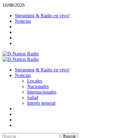
Saltar
10/08/2026
al
Streaming & Radio en vivo!
contenido
Noticias
Menú
primario
Streaming & Radio en vivo!
Noticias
Locales
Nacionales
Internacionales
Salud
Interés general
Buscar: