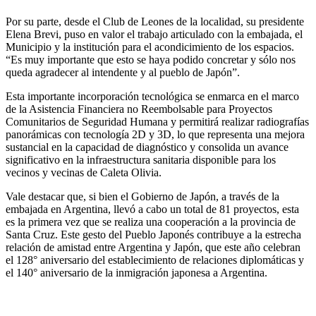
Por su parte, desde el Club de Leones de la localidad, su presidente
Elena Brevi, puso en valor el trabajo articulado con la embajada, el
Municipio y la institución para el acondicimiento de los espacios.
“Es muy importante que esto se haya podido concretar y sólo nos
queda agradecer al intendente y al pueblo de Japón”.
Esta importante incorporación tecnológica se enmarca en el marco
de la Asistencia Financiera no Reembolsable para Proyectos
Comunitarios de Seguridad Humana y permitirá realizar radiografías
panorámicas con tecnología 2D y 3D, lo que representa una mejora
sustancial en la capacidad de diagnóstico y consolida un avance
significativo en la infraestructura sanitaria disponible para los
vecinos y vecinas de Caleta Olivia.
Vale destacar que, si bien el Gobierno de Japón, a través de la
embajada en Argentina, llevó a cabo un total de 81 proyectos, esta
es la primera vez que se realiza una cooperación a la provincia de
Santa Cruz. Este gesto del Pueblo Japonés contribuye a la estrecha
relación de amistad entre Argentina y Japón, que este año celebran
el 128° aniversario del establecimiento de relaciones diplomáticas y
el 140° aniversario de la inmigración japonesa a Argentina.