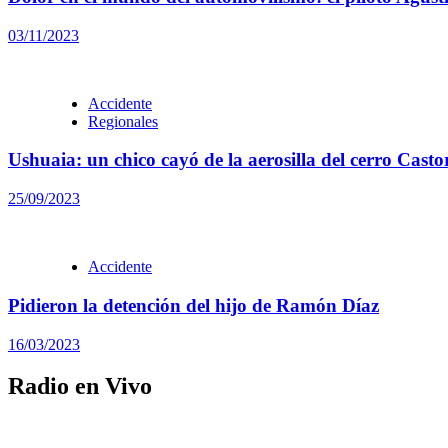
03/11/2023
Accidente
Regionales
Ushuaia: un chico cayó de la aerosilla del cerro Casto
25/09/2023
Accidente
Pidieron la detención del hijo de Ramón Díaz
16/03/2023
Radio en Vivo