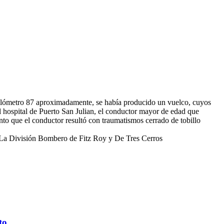
l kilómetro 87 aproximadamente, se había producido un vuelco, cuyos
el hospital de Puerto San Julian, el conductor mayor de edad que
to que el conductor resultó con traumatismos cerrado de tobillo
e La División Bombero de Fitz Roy y De Tres Cerros
to