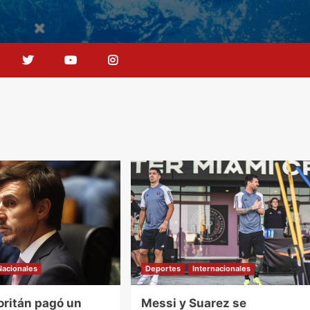
Nacionales
Deportes
Internacionales
oritán pagó un
Messi y Suarez se