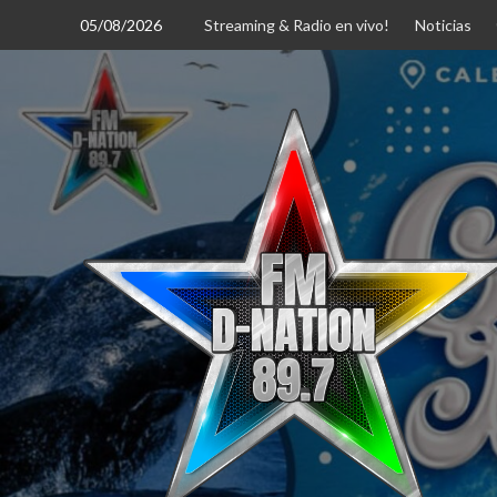
Saltar
05/08/2026
Streaming & Radio en vivo!
Noticias
al
contenido