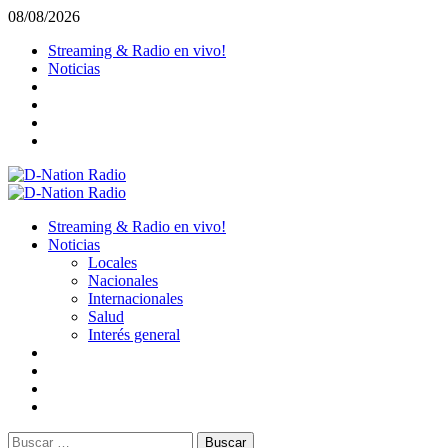
Saltar
08/08/2026
al
Streaming & Radio en vivo!
contenido
Noticias
Menú
primario
Streaming & Radio en vivo!
Noticias
Locales
Nacionales
Internacionales
Salud
Interés general
Buscar: