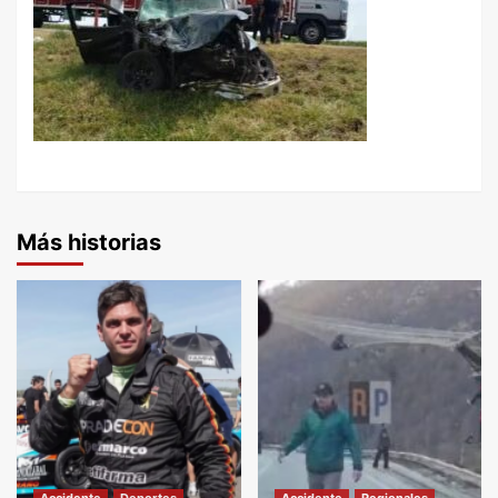
Más historias
Accidente
Deportes
Accidente
Regionales