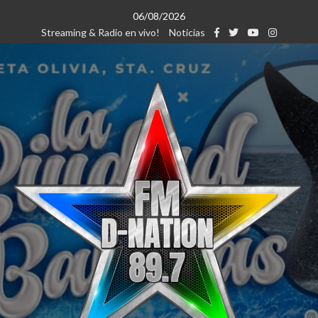
Saltar
06/08/2026
al
Streaming & Radio en vivo!
Noticias
contenido