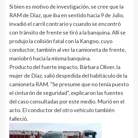
Si bien es motivo de investigación, se cree que la
RAM de Díaz, que iba en sentido hacia 9 de Julio,
invadió el carril contrario y cuando se encontró
con tránsito de frente se tiró a la banquina. Allí se
produjo la colisión fatal con la Kangoo, cuyo
conductor, también al ver la camioneta de frente,
maniobró hacia la misma banquina.
Producto del fuerte impacto, Bárbara Oliver, la
mujer de Díaz, salió despedida del habitáculo de la
camioneta RAM. “Se presume que no tenía puesto
el cinturón de seguridad”, explicaron las fuentes
del caso consultadas por este medio. Murió en el
acto. El conductor del otro vehículo también
falleció.