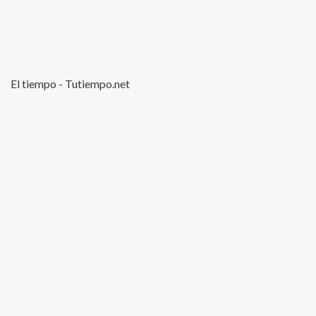
El tiempo - Tutiempo.net