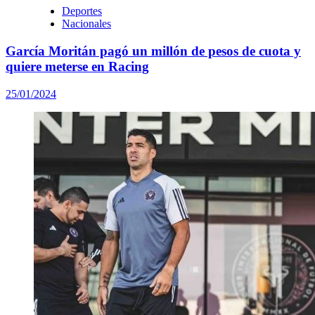
Deportes
Nacionales
García Moritán pagó un millón de pesos de cuota y
quiere meterse en Racing
25/01/2024