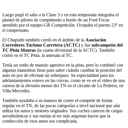
Luego pegó el salto a la Clase 3 y en esta temporada integraba el
plantel de pilotos de compitiendo a bordo de un Ford Focus
atendido por el equipo GR Competición. Ocupaba el puesto 23º en
el campeonato.
El Chapulín
también corrió en el ámbito de la
Asociación
Corredores Turismo Carretera (ACTC)
y fue
subcampeón del
TC Pista Mouras
(la cuarta divisional de la ACTC). También
corrió en el TC Pista, la antesala al TC.
Tenía un estilo de manejo agresivo en la pista, pero lo combinó con
algunas maniobras finas para saber cuándo cambiar la posición del
auto en pos de efectuar un sobrepaso. Su especialidad para los
adelantamientos estuvo en las curvas, como se ve en el video de una
carrera de la división menor del TN en el circuito de La Pedrera, en
Villa Mercedes.
También ayudaba a su manera de correr el competir de forma
regular en el TN, de las pocas categorías a nivel nacional que aún
utiliza los autos y motores originales. Sus coches carecen de cargas
aerodinámicas y sus ruedas al ser más angostas hacen que la
conducción de esos autos sea complicada.