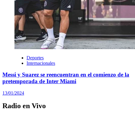
Deportes
Internacionales
Messi y Suarez se reencuentran en el comienzo de la
pretemporada de Inter Miami
13/01/2024
Radio en Vivo