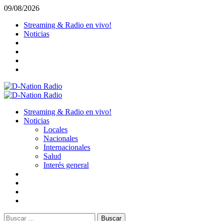
Saltar
09/08/2026
al
Streaming & Radio en vivo!
contenido
Noticias
Menú
primario
Streaming & Radio en vivo!
Noticias
Locales
Nacionales
Internacionales
Salud
Interés general
Buscar: