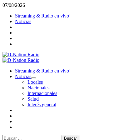
Saltar
07/08/2026
al
Streaming & Radio en vivo!
contenido
Noticias
Menú
primario
Streaming & Radio en vivo!
Noticias
Locales
Nacionales
Internacionales
Salud
Interés general
Buscar: