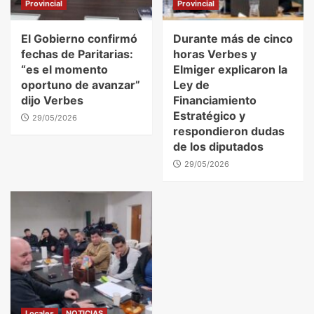
Provincial
Provincial
El Gobierno confirmó
Durante más de cinco
fechas de Paritarias:
horas Verbes y
“es el momento
Elmiger explicaron la
oportuno de avanzar”
Ley de
dijo Verbes
Financiamiento
Estratégico y
29/05/2026
respondieron dudas
de los diputados
29/05/2026
Locales
NOTICIAS