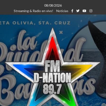
Saltar
08/08/2026
al
Streaming & Radio en vivo!
Noticias
contenido