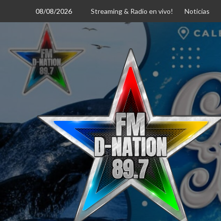
Saltar
08/08/2026
Streaming & Radio en vivo!
Noticias
al
contenido