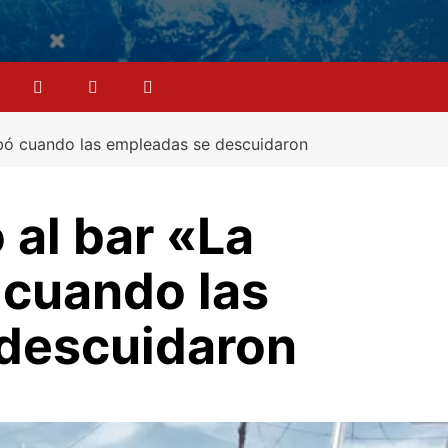
obó cuando las empleadas se descuidaron
 al bar «La
 cuando las
descuidaron