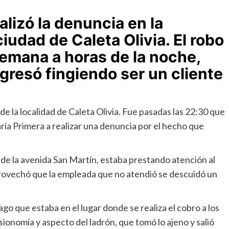
alizó la denuncia en la
iudad de Caleta Olivia. El robo
 semana a horas de la noche,
gresó fingiendo ser un cliente
de la localidad de Caleta Olivia. Fue pasadas las 22:30 que
ría Primera a realizar una denuncia por el hecho que
 de la avenida San Martín, estaba prestando atención al
provechó que la empleada que no atendió se descuidó un
go que estaba en el lugar donde se realiza el cobro a los
sionomía y aspecto del ladrón, que tomó lo ajeno y salió