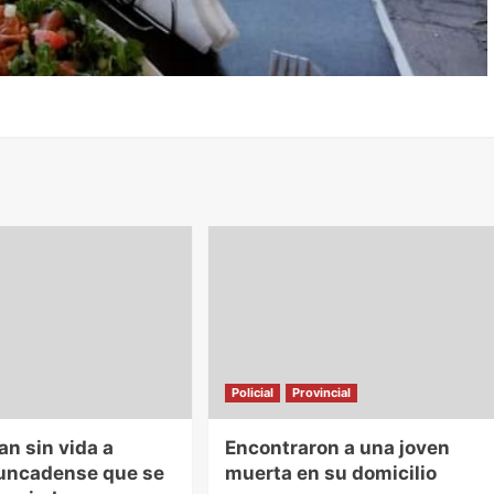
Policial
Provincial
n sin vida a
Encontraron a una joven
runcadense que se
muerta en su domicilio