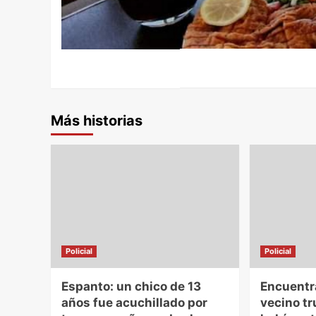
Más historias
Policial
Policial
Espanto: un chico de 13
Encuentra
años fue acuchillado por
vecino t