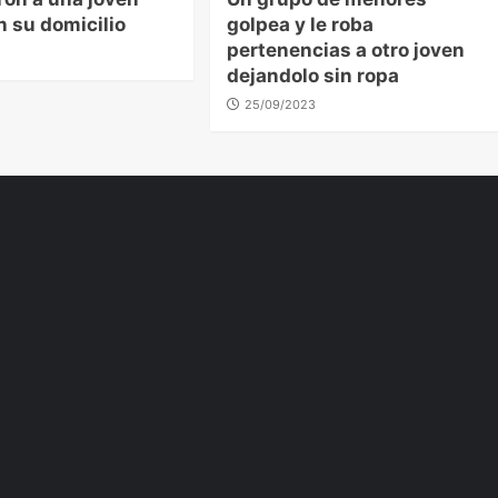
n su domicilio
golpea y le roba
pertenencias a otro joven
dejandolo sin ropa
25/09/2023