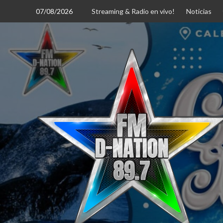
Saltar
07/08/2026
Streaming & Radio en vivo!
Noticias
al
contenido