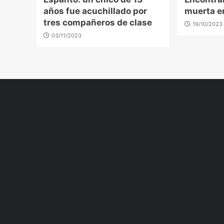
años fue acuchillado por
muerta e
tres compañeros de clase
19/10/2023
03/11/2023