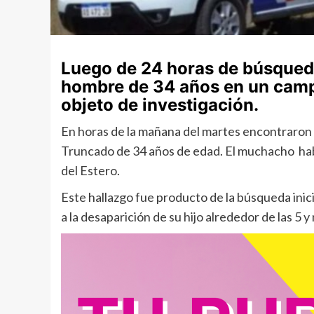
Luego de 24 horas de búsqued
hombre de 34 años en un camp
objeto de investigación.
En horas de la mañana del martes encontraron si
Truncado de 34 años de edad. El muchacho había
del Estero.
Este hallazgo fue producto de la búsqueda inic
a la desaparición de su hijo alrededor de las 5 