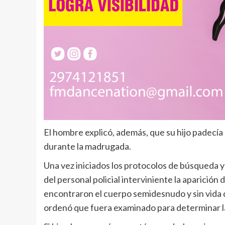
El hombre explicó, además, que su hijo padecía
durante la madrugada.
Una vez iniciados los protocolos de búsqueda y r
del personal policial interviniente la aparición
encontraron el cuerpo semidesnudo y sin vida del
ordenó que fuera examinado para determinar l