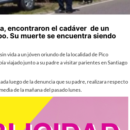
a, encontraron el cadáver de un
o. Su muerte se encuentra siendo
n vida a un jóven oriundo de la localidad de Pico
 viajado junto a su padre a visitar parientes en Santiago
iada luego de la denuncia que su padre, realizara respecto
y media de la mañana del pasado lunes.