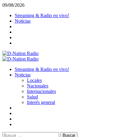
Saltar
09/08/2026
al
Streaming & Radio en vivo!
contenido
Noticias
Menú
primario
Streaming & Radio en vivo!
Noticias
Locales
Nacionales
Internacionales
Salud
Interés general
Buscar: