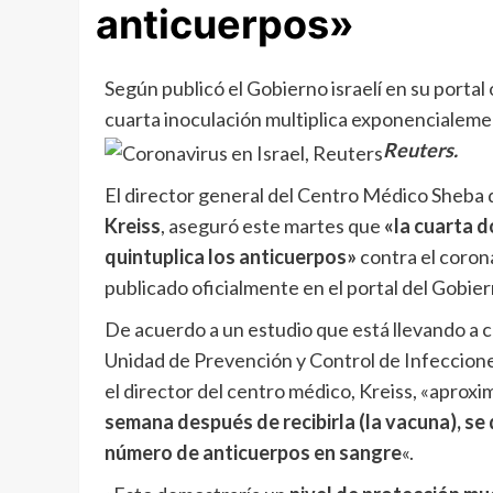
anticuerpos»
Según publicó el Gobierno israelí en su portal o
cuarta inoculación multiplica exponencialemen
Reuters.
El director general del Centro Médico Sheba d
Kreiss
, aseguró este martes que
«la cuarta d
quintuplica los anticuerpos»
contra el corona
publicado oficialmente en el portal del Gobier
De acuerdo a un estudio que está llevando a ca
Unidad de Prevención y Control de Infecciones
el director del centro médico, Kreiss, «apro
semana después de recibirla (la vacuna), se 
número de anticuerpos en sangre
«.