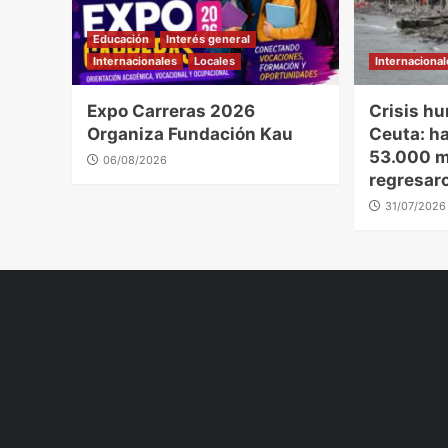
Educación
Interés general
Internacionales
Locales
Internaciona
Expo Carreras 2026
Crisis hu
Organiza Fundación Kau
Ceuta: h
53.000 m
06/08/2026
regresar
31/07/2026