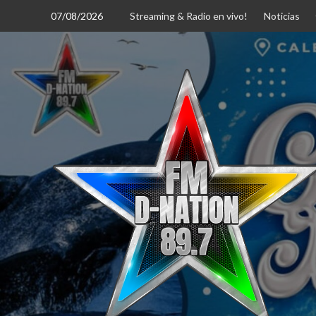
Saltar
07/08/2026
Streaming & Radio en vivo!
Noticias
al
contenido