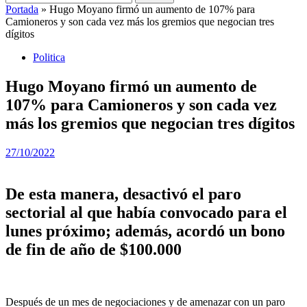
Portada
»
Hugo Moyano firmó un aumento de 107% para
Camioneros y son cada vez más los gremios que negocian tres
dígitos
Politica
Hugo Moyano firmó un aumento de
107% para Camioneros y son cada vez
más los gremios que negocian tres dígitos
27/10/2022
De esta manera, desactivó el paro
sectorial al que había convocado para el
lunes próximo; además, acordó un bono
de fin de año de $100.000
Después de un mes de negociaciones y de amenazar con un paro