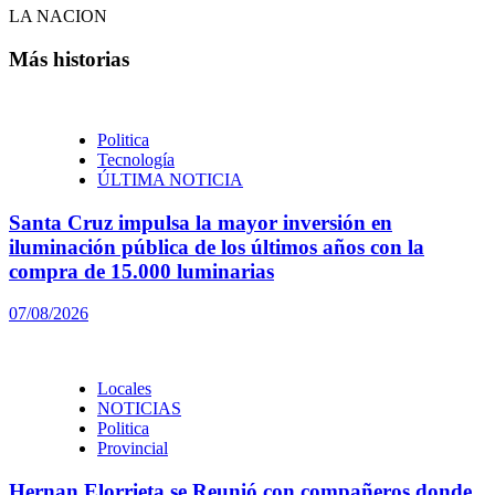
LA NACION
Más historias
Politica
Tecnología
ÚLTIMA NOTICIA
Santa Cruz impulsa la mayor inversión en
iluminación pública de los últimos años con la
compra de 15.000 luminarias
07/08/2026
Locales
NOTICIAS
Politica
Provincial
Hernan Elorrieta se Reunió con compañeros donde