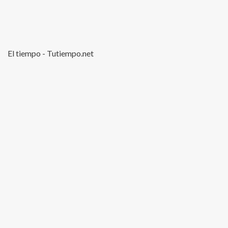
El tiempo - Tutiempo.net