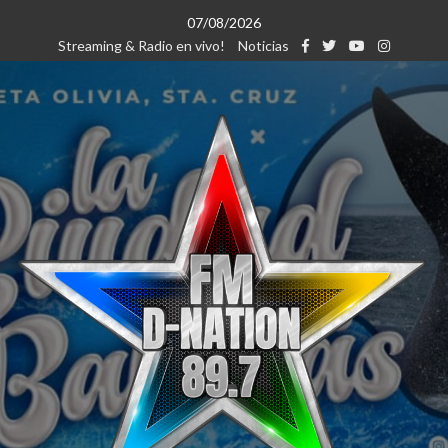
Saltar
07/08/2026
al
Streaming & Radio en vivo!
Noticias
contenido