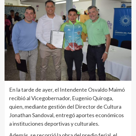
En la tarde de ayer, el Intendente Osvaldo Maimó
recibió al Vicegobernador, Eugenio Quiroga,
quien, mediante gestión del Director de Cultura
Jonathan Sandoval, entregó aportes económicos
a instituciones deportivas y culturales.
Además, se recorrió la obra del predio ferial, el