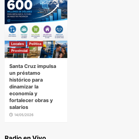
Locales
Politica
Provincial
Santa Cruz impulsa
un préstamo
histórico para
dinamizar la
economía y
fortalecer obras y
salarios
14/05/2026
Radio en Vivo