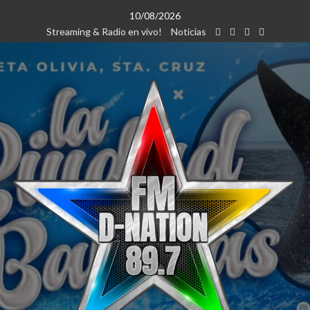
Saltar
10/08/2026
al
Streaming & Radio en vivo!
Noticias
contenido