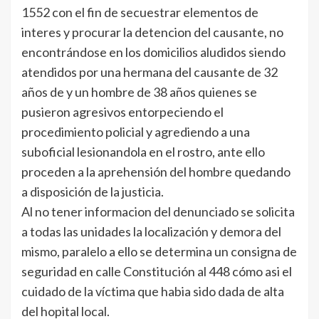
1552 con el fin de secuestrar elementos de
interes y procurar la detencion del causante, no
encontrándose en los domicilios aludidos siendo
atendidos por una hermana del causante de 32
años de y un hombre de 38 años quienes se
pusieron agresivos entorpeciendo el
procedimiento policial y agrediendo a una
suboficial lesionandola en el rostro, ante ello
proceden a la aprehensión del hombre quedando
a disposición de la justicia.
Al no tener informacion del denunciado se solicita
a todas las unidades la localización y demora del
mismo, paralelo a ello se determina un consigna de
seguridad en calle Constitución al 448 cómo asi el
cuidado de la víctima que habia sido dada de alta
del hopital local.