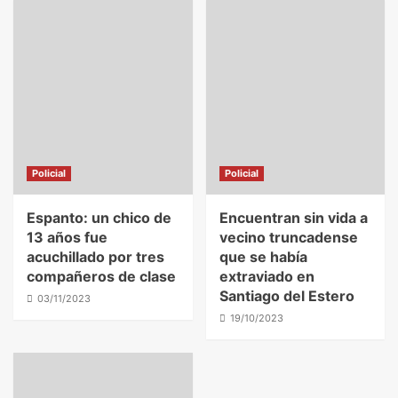
Policial
Policial
Espanto: un chico de
Encuentran sin vida a
13 años fue
vecino truncadense
acuchillado por tres
que se había
compañeros de clase
extraviado en
Santiago del Estero
03/11/2023
19/10/2023