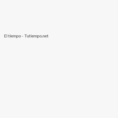
El tiempo - Tutiempo.net