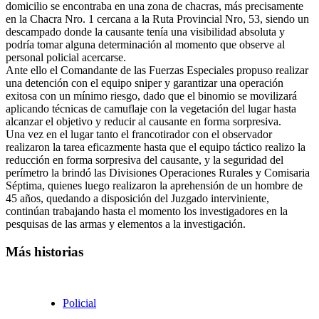
domicilio se encontraba en una zona de chacras, más precisamente
en la Chacra Nro. 1 cercana a la Ruta Provincial Nro, 53, siendo un
descampado donde la causante tenía una visibilidad absoluta y
podría tomar alguna determinación al momento que observe al
personal policial acercarse.
Ante ello el Comandante de las Fuerzas Especiales propuso realizar
una detención con el equipo sniper y garantizar una operación
exitosa con un mínimo riesgo, dado que el binomio se movilizará
aplicando técnicas de camuflaje con la vegetación del lugar hasta
alcanzar el objetivo y reducir al causante en forma sorpresiva.
Una vez en el lugar tanto el francotirador con el observador
realizaron la tarea eficazmente hasta que el equipo táctico realizo la
reducción en forma sorpresiva del causante, y la seguridad del
perímetro la brindó las Divisiones Operaciones Rurales y Comisaria
Séptima, quienes luego realizaron la aprehensión de un hombre de
45 años, quedando a disposición del Juzgado interviniente,
continúan trabajando hasta el momento los investigadores en la
pesquisas de las armas y elementos a la investigación.
Más historias
Policial