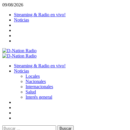
Saltar
09/08/2026
al
Streaming & Radio en vivo!
contenido
Noticias
Menú
primario
Streaming & Radio en vivo!
Noticias
Locales
Nacionales
Internacionales
Salud
Interés general
Buscar: