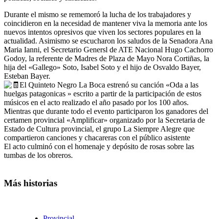
Durante el mismo se rememoró la lucha de los trabajadores y
coincidieron en la necesidad de mantener viva la memoria ante los
nuevos intentos opresivos que viven los sectores populares en la
actualidad. Asimismo se escucharon los saludos de la Senadora Ana
Maria Ianni, el Secretario Genersl de ATE Nacional Hugo Cachorro
Godoy, la referente de Madres de Plaza de Mayo Nora Cortiñas, la
hija del «Gallego» Soto, Isabel Soto y el hijo de Osvaldo Bayer,
Esteban Bayer.
El Quinteto Negro La Boca estrenó su canción «Oda a las
huelgas patagonicas » escrito a partir de la participación de estos
músicos en el acto realizado el año pasado por los 100 años.
Mientras que durante todo el evento participaron los ganadores del
certamen provincial «Amplificar» organizado por la Secretaria de
Estado de Cultura provincial, el grupo La Siempre Alegre que
compartieron canciones y chacareras con el público asistente
El acto culminó con el homenaje y depósito de rosas sobre las
tumbas de los obreros.
Más historias
Provincial