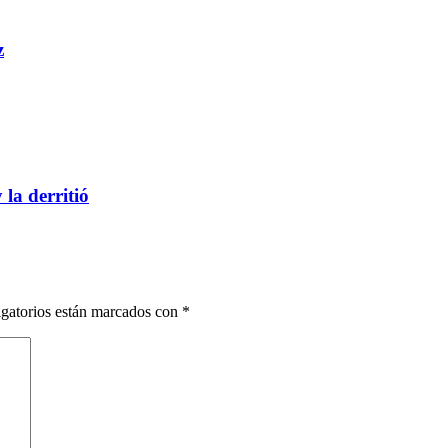
z
 la derritió
gatorios están marcados con
*