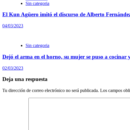
Sin categoria
El Kun Agüero imitó el discurso de Alberto Fernánde
04/03/2023
Sin categoria
Dejó el arma en el horno, su mujer se puso a cocinar y
02/03/2023
Deja una respuesta
Tu dirección de correo electrónico no será publicada.
Los campos obli