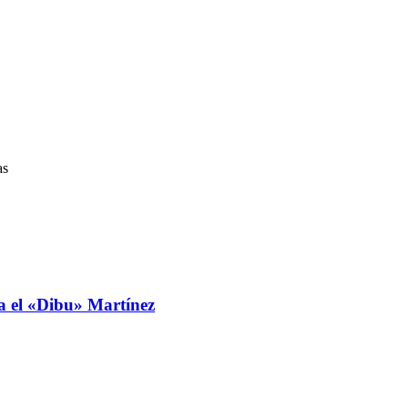
as
ra el «Dibu» Martínez