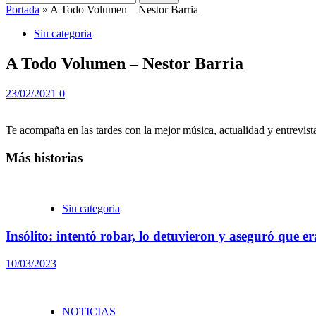
Portada
»
A Todo Volumen – Nestor Barria
Sin categoria
A Todo Volumen – Nestor Barria
23/02/2021
0
Te acompaña en las tardes con la mejor música, actualidad y entrevist
Más historias
Sin categoria
Insólito: intentó robar, lo detuvieron y aseguró que e
10/03/2023
NOTICIAS