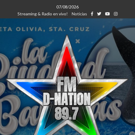
Saltar
07/08/2026
al
Streaming & Radio en vivo!
Noticias
contenido