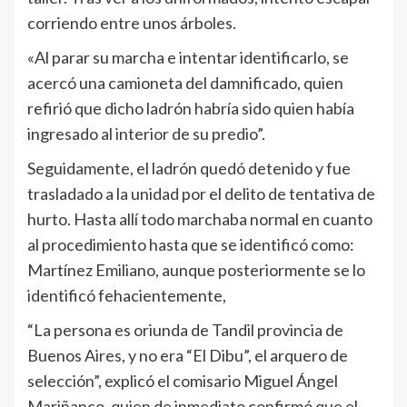
corriendo entre unos árboles.
«Al parar su marcha e intentar identificarlo, se
acercó una camioneta del damnificado, quien
refirió que dicho ladrón habría sido quien había
ingresado al interior de su predio”.
Seguidamente, el ladrón quedó detenido y fue
trasladado a la unidad por el delito de tentativa de
hurto. Hasta allí todo marchaba normal en cuanto
al procedimiento hasta que se identificó como:
Martínez Emiliano, aunque posteriormente se lo
identificó fehacientemente,
“La persona es oriunda de Tandil provincia de
Buenos Aires, y no era “El Dibu”, el arquero de
selección”, explicó el comisario Miguel Ángel
Mariñanco, quien de inmediato confirmó que el