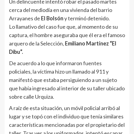
Un delincuente intentó robar el pasado martes
cerca del mediodía en una vivienda del barrio
Arrayanes de
El Bolsón
y terminó detenido.
Lo llamativo del caso fue que, al momento de su
captura, el hombre aseguraba que él era el famoso
arquero de la Selección,
Emiliano Martínez “El
Dibu”.
De acuerdo a lo que informaron fuentes
policiales, la víctima hizo un llamado al 911 y
manifestó que estaba persiguiendo a un sujeto
que había ingresado al interior de su taller ubicado
sobre calle Urquiza.
A raíz de esta situación, un móvil policial arribó al
lugar y se topó con el individuo que tenía similares
características mencionadas por el propietario del
taller. Tras ver a los uniformados, intentó escapar