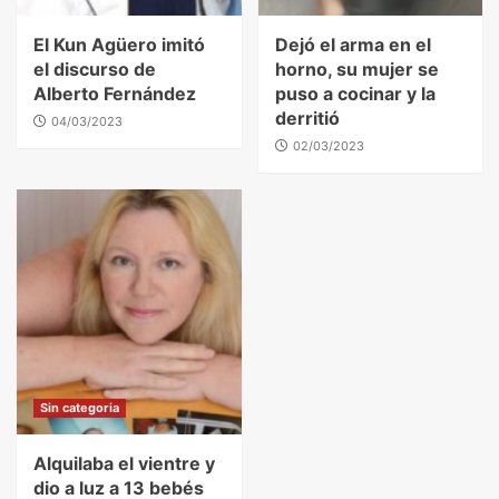
El Kun Agüero imitó
Dejó el arma en el
el discurso de
horno, su mujer se
Alberto Fernández
puso a cocinar y la
derritió
04/03/2023
02/03/2023
Sin categoria
Alquilaba el vientre y
dio a luz a 13 bebés