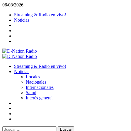
Saltar
06/08/2026
al
Streaming & Radio en vivo!
contenido
Noticias
Menú
primario
Streaming & Radio en vivo!
Noticias
Locales
Nacionales
Internacionales
Salud
Interés general
Buscar: