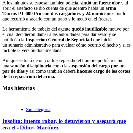
A los minutos su esposa, también policía,
sintió un fuerte
olor
y al
abrir el artefacto se dio cuenta de que adentro había un
arma
Taurus PT 609 Pro con dos cargadores y 24 municiones
por lo
que recurrió a sacarlo con un trapo y lo metió en el freezer.
La herramienta de trabajo del agente
quedó inutilizable
motivo por
el cual decidieron llamar a las autoridades para dar aviso y se
notificó a la
Inspección General de Seguridad
que inició
un sumario administrativo para evaluar cómo ocurrió el hecho y si es
factible la versión documentada.
Aunque se trató de un confuso episodio el hombre podría recibir
una
sanción disciplinaria
como la
suspensión del cargo por un
par de días
y así como también deberá
hacerse cargo de los costos
de la reparación del arma.
Más historias
Sin categoria
Insólito: intentó robar, lo detuvieron y aseguró que
era el «Dibu» Martínez