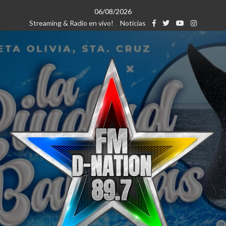
Saltar
06/08/2026
al
Streaming & Radio en vivo!
Noticias
contenido