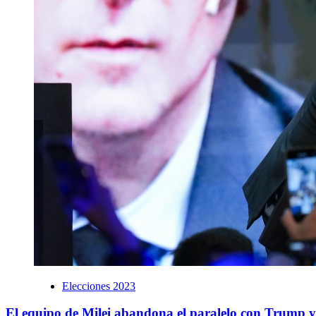
Elecciones 2023
El equipo de Milei abandona el paralelo con Trump