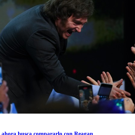
 y ahora busca compararlo con Reagan