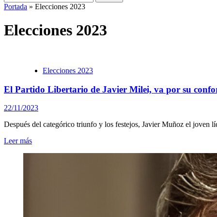
Portada
»
Elecciones 2023
Elecciones 2023
Elecciones 2023
El Partido Libertario de Javier Milei, va por su con
22/11/2023
Después del categórico triunfo y los festejos, Javier Muñoz el joven líd
Leer más