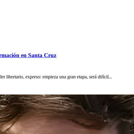
formación en Santa Cruz
er libertario, expreso: empieza una gran etapa, será difícil...