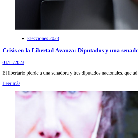
Elecciones 2023
Crisis en la Libertad Avanza: Diputados y una senad
01/11/2023
El libertario pierde a una senadora y tres diputados nacionales, que adv
Leer más