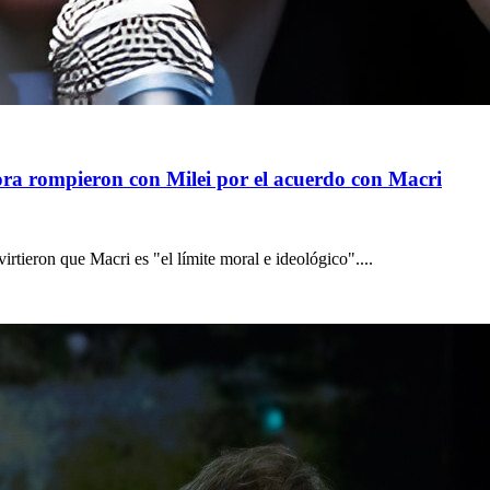
ora rompieron con Milei por el acuerdo con Macri
irtieron que Macri es "el límite moral e ideológico"....