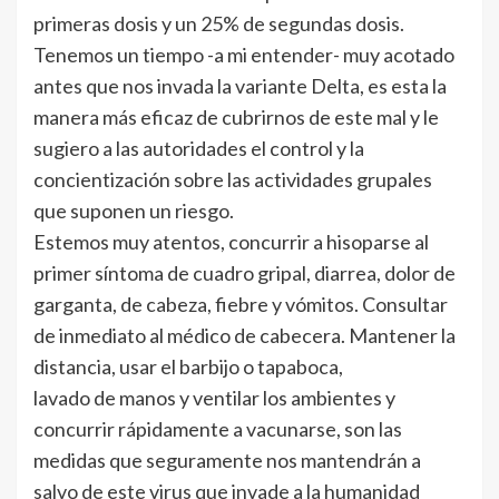
primeras dosis y un 25% de segundas dosis.
Tenemos un tiempo -a mi entender- muy acotado
antes que nos invada la variante Delta, es esta la
manera más eficaz de cubrirnos de este mal y le
sugiero a las autoridades el control y la
concientización sobre las actividades grupales
que suponen un riesgo.
Estemos muy atentos, concurrir a hisoparse al
primer síntoma de cuadro gripal, diarrea, dolor de
garganta, de cabeza, fiebre y vómitos. Consultar
de inmediato al médico de cabecera. Mantener la
distancia, usar el barbijo o tapaboca,
lavado de manos y ventilar los ambientes y
concurrir rápidamente a vacunarse, son las
medidas que seguramente nos mantendrán a
salvo de este virus que invade a la humanidad