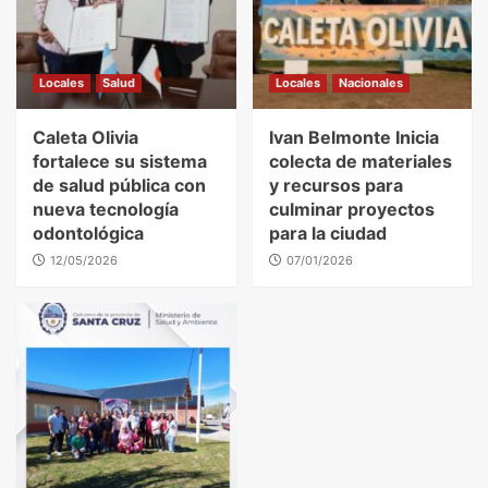
Locales
Salud
Locales
Nacionales
Caleta Olivia
Ivan Belmonte Inicia
fortalece su sistema
colecta de materiales
de salud pública con
y recursos para
nueva tecnología
culminar proyectos
odontológica
para la ciudad
12/05/2026
07/01/2026