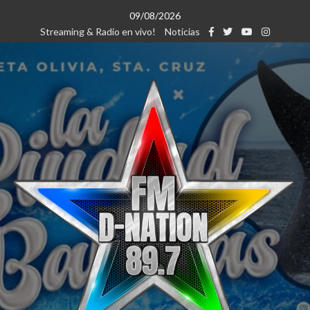
Saltar
09/08/2026
al
Streaming & Radio en vivo!
Noticias
contenido