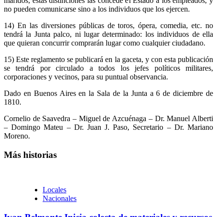
maridos; estas distinciones las concede el Estado a los empleados, y
no pueden comunicarse sino a los individuos que los ejercen.
14) En las diversiones públicas de toros, ópera, comedia, etc. no
tendrá la Junta palco, ni lugar determinado: los individuos de ella
que quieran concurrir comprarán lugar como cualquier ciudadano.
15) Este reglamento se publicará en la gaceta, y con esta publicación
se tendrá por circulado a todos los jefes políticos militares,
corporaciones y vecinos, para su puntual observancia.
Dado en Buenos Aires en la Sala de la Junta a 6 de diciembre de
1810.
Cornelio de Saavedra – Miguel de Azcuénaga – Dr. Manuel Alberti
– Domingo Mateu – Dr. Juan J. Paso, Secretario – Dr. Mariano
Moreno.
Más historias
Locales
Nacionales