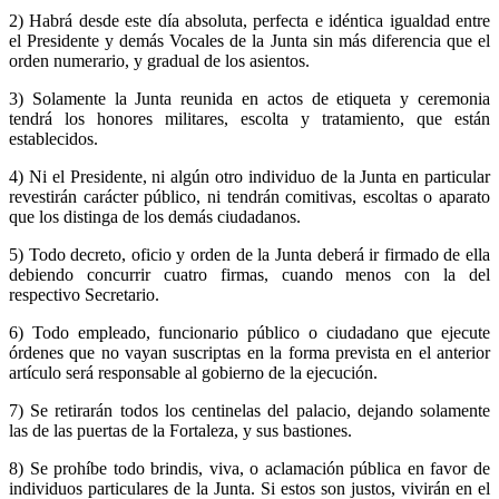
2) Habrá desde este día absoluta, perfecta e idéntica igualdad entre
el Presidente y demás Vocales de la Junta sin más diferencia que el
orden numerario, y gradual de los asientos.
3) Solamente la Junta reunida en actos de etiqueta y ceremonia
tendrá los honores militares, escolta y tratamiento, que están
establecidos.
4) Ni el Presidente, ni algún otro individuo de la Junta en particular
revestirán carácter público, ni tendrán comitivas, escoltas o aparato
que los distinga de los demás ciudadanos.
5) Todo decreto, oficio y orden de la Junta deberá ir firmado de ella
debiendo concurrir cuatro firmas, cuando menos con la del
respectivo Secretario.
6) Todo empleado, funcionario público o ciudadano que ejecute
órdenes que no vayan suscriptas en la forma prevista en el anterior
artículo será responsable al gobierno de la ejecución.
7) Se retirarán todos los centinelas del palacio, dejando solamente
las de las puertas de la Fortaleza, y sus bastiones.
8) Se prohíbe todo brindis, viva, o aclamación pública en favor de
individuos particulares de la Junta. Si estos son justos, vivirán en el