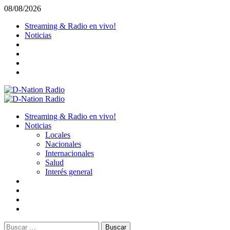
Saltar
08/08/2026
al
Streaming & Radio en vivo!
contenido
Noticias
Menú
primario
Streaming & Radio en vivo!
Noticias
Locales
Nacionales
Internacionales
Salud
Interés general
Buscar: