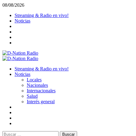
Saltar
08/08/2026
al
Streaming & Radio en vivo!
contenido
Noticias
Menú
primario
Streaming & Radio en vivo!
Noticias
Locales
Nacionales
Internacionales
Salud
Interés general
Buscar: