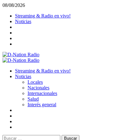
Saltar
08/08/2026
al
Streaming & Radio en vivo!
contenido
Noticias
Menú
primario
Streaming & Radio en vivo!
Noticias
Locales
Nacionales
Internacionales
Salud
Interés general
Buscar: