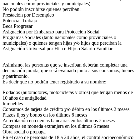
nacionales como provinciales y municipales)
No podrán inscribirse quienes perciban:
Prestación por Desempleo
Potenciar Trabajo
Beca Progresar
Asignación por Embarazo para Protección Social
Programas Sociales (tanto nacionales como provinciales o
municipales) o quienes tengan hijas y/o hijos que perciban la
Asignación Universal por Hija e Hijo o Salario Familiar
Asimismo, las personas que se inscriban deberán completar una
declaración jurada, que será evaluada junto a sus consumos, bienes
y patrimonio.
Es decir que no podrán tener registrado a su nombre:
Rodados (automotores, motocicletas y otros) que tengan menos de
10 años de antigüedad
Inmuebles
Consumos de tarjeta de crédito y/o débito en los últimos 2 meses
Plazos fijos y bonos en los últimos 6 meses
Acreditación en cuentas bancarias en los últimos 2 meses
Compras en moneda extranjera en los últimos 6 meses
Obra social o prepaga
En el caso de personas de 18 a 24 años, el control socioeconómico