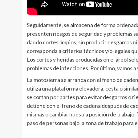
Seguidamente, se almacena de forma ordenada. 
presenten riesgos de seguridad y problemas sani
dando cortes limpios, sin producir desgarros n
corresponda a criterios técnicos y/o legales qu
Los cortes y heridas producidas en el árbol sol
problemas de infecciones. Por último, vamos a v
La motosierra se arranca con el freno de cadena
utiliza una plataforma elevadora, cesta o simil
se cortan por partes para evitar desgarros o rie
detiene con el freno de cadena después de cad
mismas o cambiar nuestra posición de trabajo. To
paso de personas bajo la zona de trabajo para e