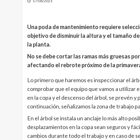
17/06/2021
Una poda de mantenimiento requiere seleccio
objetivo de disminuir la altura y el tamaño de
la planta.
No se debe cortar las ramas más gruesas porq
afectando el rebrote próximo de la primaver
Lo primero que haremos es inspeccionar el árbo
comprobar que el equipo que vamos a utilizar e
en la copa y el descenso del árbol, se prevén y
continuación, señalizamos la zona de trabajo pa
En el árbol se instala un anclaje lo más alto po
desplazamientos en la copa sean seguros y fác
cambios durante todo el trabajo y en caso de se