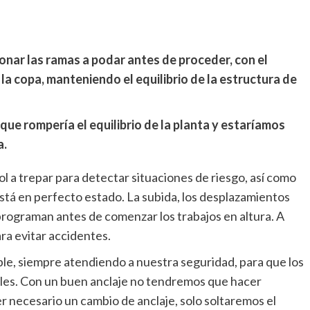
nar las ramas a podar antes de proceder, con el
 la copa, manteniendo el equilibrio de la estructura de
ue rompería el equilibrio de la planta y estaríamos
a.
l a trepar para detectar situaciones de riesgo, así como
stá en perfecto estado. La subida, los desplazamientos
 programan antes de comenzar los trabajos en altura. A
ra evitar accidentes.
sible, siempre atendiendo a nuestra seguridad, para que los
iles. Con un buen anclaje no tendremos que hacer
r necesario un cambio de anclaje, solo soltaremos el