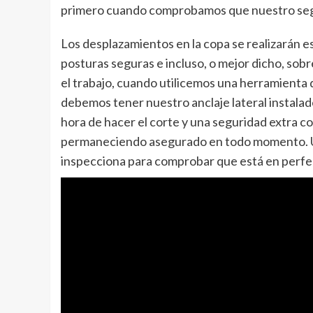
primero cuando comprobamos que nuestro segu
Los desplazamientos en la copa se realizarán
posturas seguras e incluso, o mejor dicho, sob
el trabajo, cuando utilicemos una herramienta 
debemos tener nuestro anclaje lateral instalad
hora de hacer el corte y una seguridad extra co
permaneciendo asegurado en todo momento. Una 
inspecciona para comprobar que está en perfec