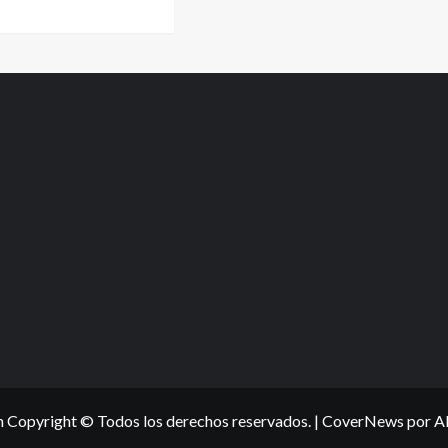
6
 Copyright © Todos los derechos reservados.
|
CoverNews
por A