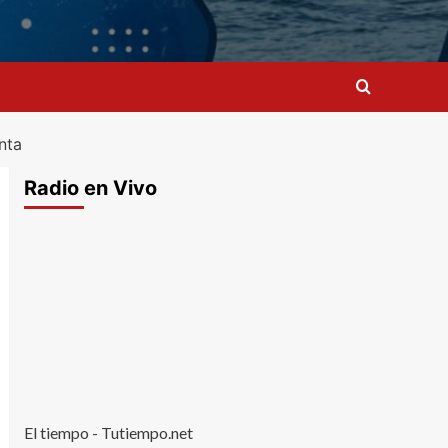
nta
Radio en Vivo
El tiempo - Tutiempo.net