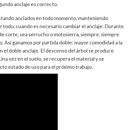
ndo anclaje es correcto.
 estando anclados en todo momento, manteniendo
re todo, cuando es necesario cambiar el anclaje. Durante
de corte, sea serrucho o motosierra, siempre, siempre
o. Así ganamos por partida doble: mayor comodidad a la
n el doble anclaje. El descenso del árbol se produce
vez en el suelo, se recupera el material y se
to estado de uso para el próximo trabajo.