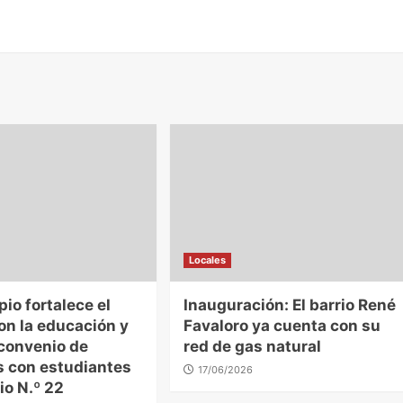
Locales
pio fortalece el
Inauguración: El barrio René
on la educación y
Favaloro ya cuenta con su
 convenio de
red de gas natural
s con estudiantes
17/06/2026
io N.º 22