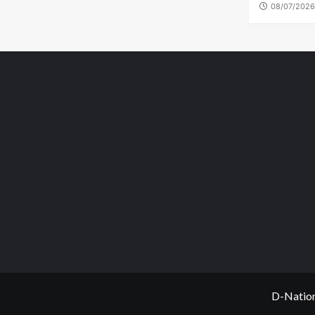
08/07/202
D-Nation