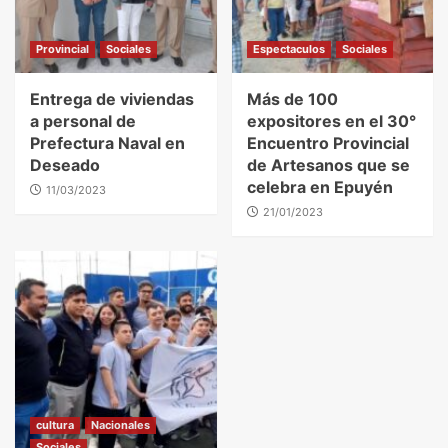
Provincial
Sociales
Espectaculos
Sociales
Entrega de viviendas
Más de 100
a personal de
expositores en el 30°
Prefectura Naval en
Encuentro Provincial
Deseado
de Artesanos que se
celebra en Epuyén
11/03/2023
21/01/2023
cultura
Nacionales
Sociales