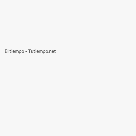
El tiempo - Tutiempo.net