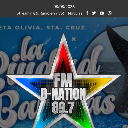
Saltar
08/08/2026
al
Streaming & Radio en vivo!
Noticias
contenido