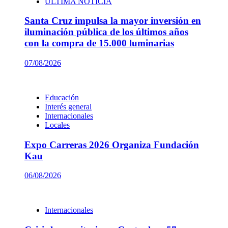
ÚLTIMA NOTICIA
Santa Cruz impulsa la mayor inversión en
iluminación pública de los últimos años
con la compra de 15.000 luminarias
07/08/2026
Educación
Interés general
Internacionales
Locales
Expo Carreras 2026 Organiza Fundación
Kau
06/08/2026
Internacionales