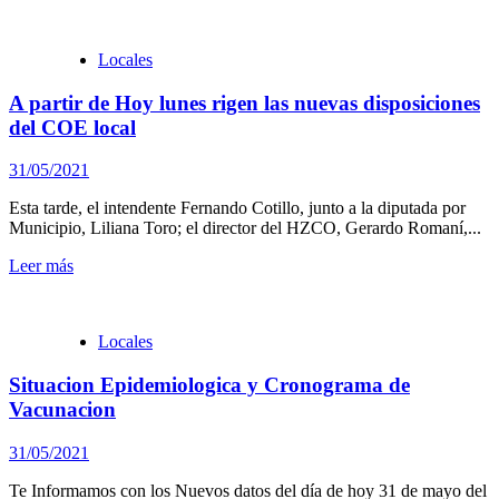
Locales
A partir de Hoy lunes rigen las nuevas disposiciones
del COE local
31/05/2021
Esta tarde, el intendente Fernando Cotillo, junto a la diputada por
Municipio, Liliana Toro; el director del HZCO, Gerardo Romaní,...
Leer más
Locales
Situacion Epidemiologica y Cronograma de
Vacunacion
31/05/2021
Te Informamos con los Nuevos datos del día de hoy 31 de mayo del