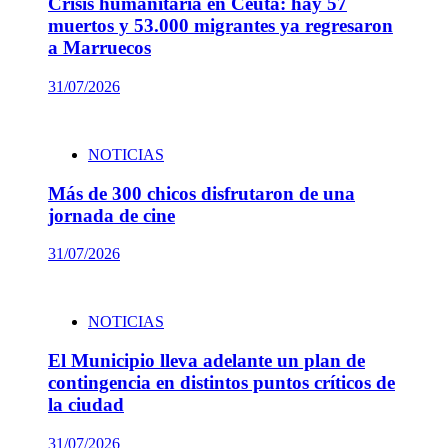
Crisis humanitaria en Ceuta: hay 57
muertos y 53.000 migrantes ya regresaron
a Marruecos
31/07/2026
NOTICIAS
Más de 300 chicos disfrutaron de una
jornada de cine
31/07/2026
NOTICIAS
El Municipio lleva adelante un plan de
contingencia en distintos puntos críticos de
la ciudad
31/07/2026