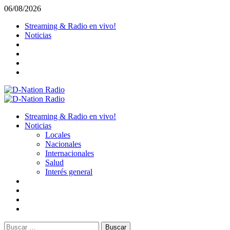
Saltar
06/08/2026
al
Streaming & Radio en vivo!
contenido
Noticias
Menú
primario
Streaming & Radio en vivo!
Noticias
Locales
Nacionales
Internacionales
Salud
Interés general
Buscar: